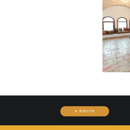
תרומות