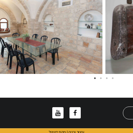
עיצוב ובניה | מקס דיגיטל