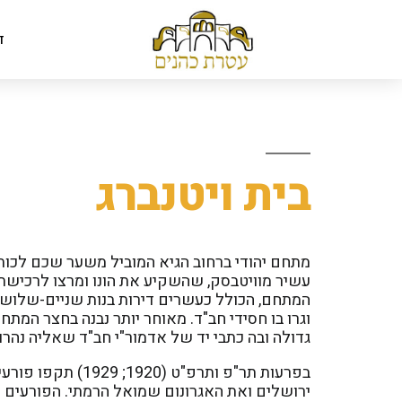
ד
בית ויטנברג
עשיר מוויטבסק, שהשקיע את הונו ומרצו לרכישת 
המתחם, הכולל כעשרים דירות בנות שניים-שלוש ח
וגרו בו חסידי חב"ד. מאוחר יותר נבנה בחצר המתחם
גדולה ובה כתבי יד של אדמור"י חב"ד שאליה נהרו
בפרעות תר"פ ותרפ
ירושלים ואת האגרונום שמואל הרמתי. הפורעים ה