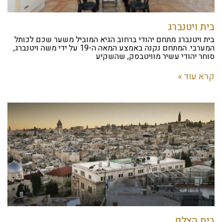
בית ויטנברג
בית ויטנברג מתחם יהודי ברחוב הגיא המוביל משער שכם לכותל
המערבי. המתחם נקנה באמצע המאה ה-19 על ידי משה ויטנברג,
סוחר יהודי עשיר מוויטבסק, שהשקיע
קרא עוד »
בית הצלם